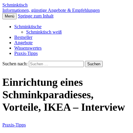
Schminktisch
Informationen, günstige Angebote & Empfehlungen
Springe zum Inhalt
Menü
Schminktische
Schminktisch weiß
Bestseller
Angebote
Wissenswertes
Praxis-Tipps
Suchen nach:
Einrichtung eines
Schminkparadieses,
Vorteile, IKEA – Interview
Praxis-Tipps